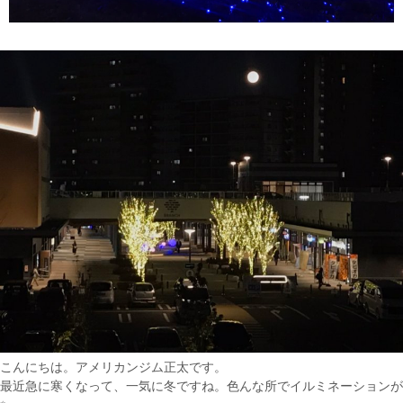
こんにちは。アメリカンジム正太です。
最近急に寒くなって、一気に冬ですね。色んな所でイルミネーションが