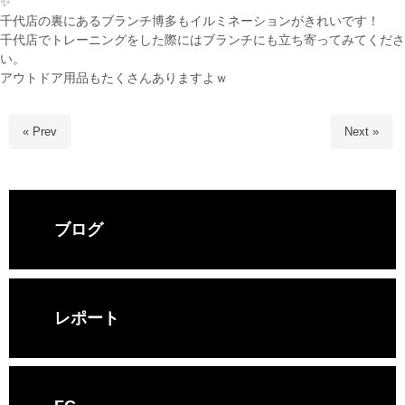
✨
千代店の裏にあるブランチ博多もイルミネーションがきれいです！
千代店でトレーニングをした際にはブランチにも立ち寄ってみてくださ
い。
アウトドア用品もたくさんありますよｗ
« Prev
Next »
ブログ
レポート