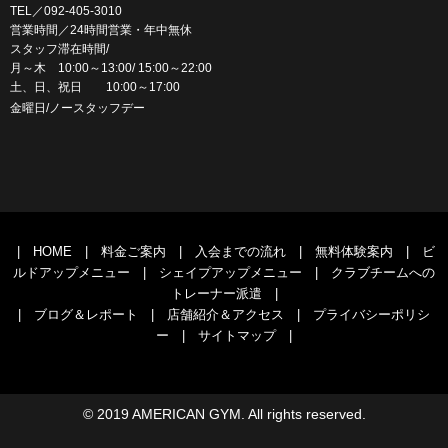
TEL／092-405-3010
営業時間／24時間営業・年中無休
スタッフ滞在時間/
月～木 10:00～13:00/ 15:00～22:00
土、日、祝日 10:00～17:00
金曜日/ノースタッフデー
|
HOME
|
料金ご案内
|
入会までの流れ
|
無料体験案内
|
ビ
ルドアップメニュー
|
シェイプアップメニュー
|
クラブチームへの
トレーナー派遣
|
|
ブログ＆レポート
|
店舗紹介＆アクセス
|
プライバシーポリシ
ー
|
サイトマップ
|
© 2019 AMERICAN GYM. All rights reserved.