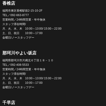
香椎店
福岡市東区香椎駅前2-15-10-2F
TEL／092-663-8777
営業時間／24時間営業・年中無休
スタッフ滞在時間/
月、火、水、木 10:00～13:00/ 15:00～22:00
土、日、祝日 10:00～17:00
金曜日/ノースタッフデー
那珂川やよい坂店
福岡県那珂川市片縄北６丁目１８－１０
TEL／092-408-5533
営業時間／24時間営業・年中無休
スタッフ滞在時間/
月、火、水、木 10:00～13:00/ 15:00～22:00
土、日、祝日 10:00～17:00
金曜日/ノースタッフデー
千早店