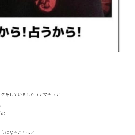
ングをしていました（アマチュア）
で、
ぎの
ようになることほど