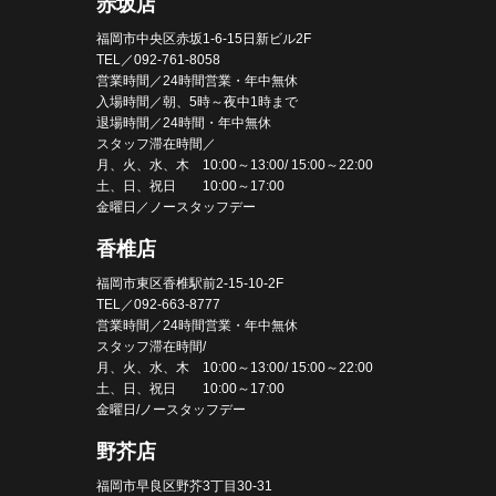
赤坂店
福岡市中央区赤坂1-6-15日新ビル2F
TEL／092-761-8058
営業時間／24時間営業・年中無休
入場時間／朝、5時～夜中1時まで
退場時間／24時間・年中無休
スタッフ滞在時間／
月、火、水、木 10:00～13:00/ 15:00～22:00
土、日、祝日 10:00～17:00
金曜日／ノースタッフデー
香椎店
福岡市東区香椎駅前2-15-10-2F
TEL／092-663-8777
営業時間／24時間営業・年中無休
スタッフ滞在時間/
月、火、水、木 10:00～13:00/ 15:00～22:00
土、日、祝日 10:00～17:00
金曜日/ノースタッフデー
野芥店
福岡市早良区野芥3丁目30-31