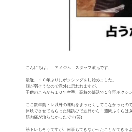
こんにちは。 アメジム スタッフ濱元です。
最近、１０年ぶりにボクシングをし始めました。
顔が弱そうなので意外に思われますが、
子供のころから１０年空手、高校の部活で１年弱ボクシ
ここ数年筋トレ以外の運動をまったくしてこなかったの
体験でさせてもらった縄跳びで翌日から１週間ふくらは
筋肉痛が治らなかったです(笑)
筋トレもそうですが、何事もできなかったことができる