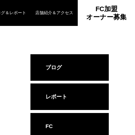
FC加盟
ログ＆レポート
店舗紹介＆アクセス
オーナー募集
ブログ
レポート
FC