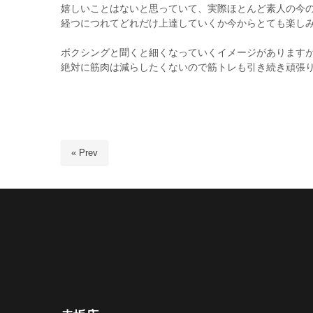
嬉しいことはないと思っていて、実際ほとんど素人の今
経つにつれてどれだけ上達していくか今からとても楽し
ボクシングと聞くと細くなっていくイメージがあります
絶対に筋肉は減らしたくないので筋トレも引き続き頑張りま
« Prev