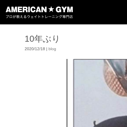
10年ぶり
2020/12/18
|
blog