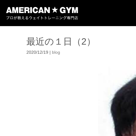
最近の１日（2）
2020/12/19
|
blog