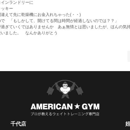
コインランドリーに
ラッキー
違えて先に乾燥機にお金入れちゃった(・・)
ので 「もしかして、開けてる間は時間が経過しないのでは？？」
が過ぎていくではありませんか あぁ無情とは思いましたが、ほんの気
使いました。 なんかありがとう
千代店