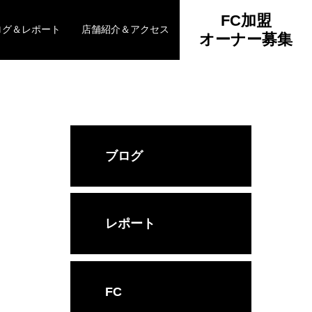
FC加盟
ログ＆レポート
店舗紹介＆アクセス
オーナー募集
ブログ
レポート
FC