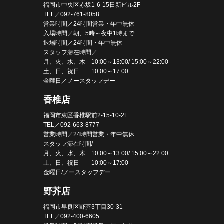
福岡市中央区赤坂1-6-15日新ビル2F
TEL／092-761-8058
営業時間／24時間営業・年中無休
入場時間／朝、5時～夜中1時まで
退場時間／24時間・年中無休
スタッフ滞在時間／
月、火、水、木 10:00～13:00/ 15:00～22:00
土、日、祝日 10:00～17:00
金曜日／ノースタッフデー
香椎店
福岡市東区香椎駅前2-15-10-2F
TEL／092-663-8777
営業時間／24時間営業・年中無休
スタッフ滞在時間/
月、火、水、木 10:00～13:00/ 15:00～22:00
土、日、祝日 10:00～17:00
金曜日/ノースタッフデー
野芥店
福岡市早良区野芥3丁目30-31
TEL／092-400-6605