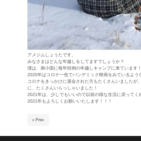
アメジムしょうたです。
みなさまはどんな年越しをしてますでしょうか？
僕は、南小国に毎年恒例の年越しキャンプに来ています
2020年はコロナ一色でパンデミック映画をみているよう
コロナをきっかけに退会された方もたくさんいましたが
に、たくさんいらっしゃいました！
2021年は、少しでもいいので以前の様な生活に戻って
2021年もよろしくお願いいたします！！！
« Prev