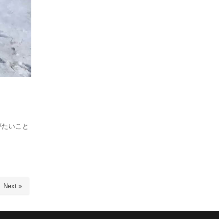
がたいこと
Next »