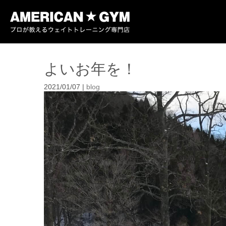
よいお年を！
2021/01/07
|
blog