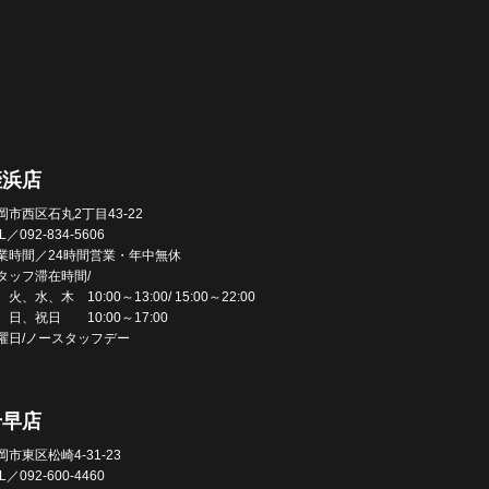
姪浜店
岡市西区石丸2丁目43-22
L／092-834-5606
業時間／24時間営業・年中無休
タッフ滞在時間/
火、水、木 10:00～13:00/ 15:00～22:00
、日、祝日 10:00～17:00
曜日/ノースタッフデー
千早店
岡市東区松崎4-31-23
L／092-600-4460