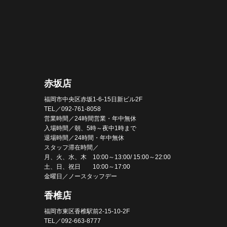
赤坂店
福岡市中央区赤坂1-6-15日新ビル2F
TEL／092-761-8058
営業時間／24時間営業・年中無休
入場時間／朝、5時～夜中1時まで
退場時間／24時間・年中無休
スタッフ滞在時間／
月、火、水、木 10:00～13:00/ 15:00～22:00
土、日、祝日 10:00～17:00
金曜日／ノースタッフデー
香椎店
福岡市東区香椎駅前2-15-10-2F
TEL／092-663-8777