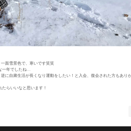
！一面雪景色で、寒いです笑笑
な一年でしたね…
、逆に自粛生活が長くなり運動をしたい！と入会、復会された方もあり
くれたらいいなと思います！