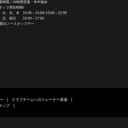
業時間／24時間営業・年中無休
タッフ滞在時間/
火、水、木 10:00～13:00/ 15:00～22:00
、日、祝日 10:00～17:00
曜日/ノースタッフデー
ー
|
クラブチームへのトレーナー派遣
|
マップ
|