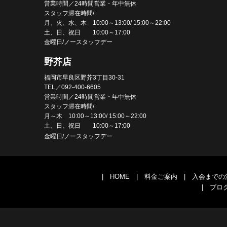
営業時間／24時間営業・年中無休
スタッフ滞在時間/
月、火、水、木 10:00～13:00/ 15:00～22:00
土、日、祝日 10:00～17:00
金曜日/ノースタッフデー
野芥店
福岡市早良区野芥3丁目30-31
TEL／092-400-6605
営業時間／24時間営業・年中無休
スタッフ滞在時間/
月～木 10:00～13:00/ 15:00～22:00
土、日、祝日 10:00～17:00
金曜日/ノースタッフデー
|
HOME
|
料金ご案内
|
入会までの
|
ブロ