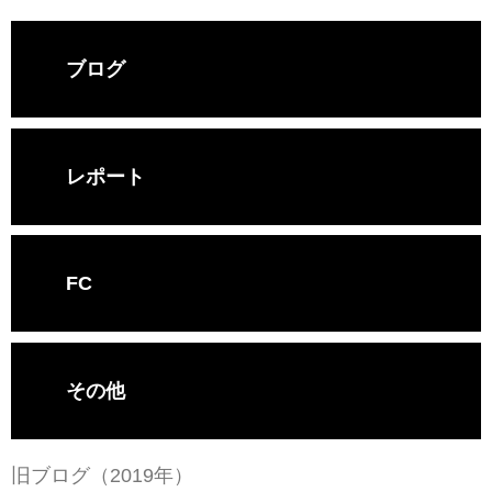
ブログ
レポート
FC
その他
旧ブログ（2019年）