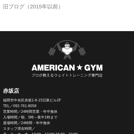
旧ブログ（2015年以前）
赤坂店
福岡市中央区赤坂1-6-15日新ビル2F
TEL／092-761-8058
営業時間／24時間営業・年中無休
入場時間／朝、5時～夜中1時まで
退場時間／24時間・年中無休
スタッフ滞在時間／