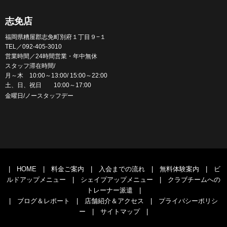
志免店
福岡県糟屋郡志免町別府１丁目９−１
TEL／092-405-3010
営業時間／24時間営業・年中無休
スタッフ滞在時間/
月～木 10:00～13:00/ 15:00～22:00
土、日、祝日 10:00～17:00
金曜日/ノースタッフデー
|
HOME
|
料金ご案内
|
入会までの流れ
|
無料体験案内
|
ビ
ルドアップメニュー
|
シェイプアップメニュー
|
クラブチームへの
トレーナー派遣
|
|
ブログ＆レポート
|
店舗紹介＆アクセス
|
プライバシーポリシ
ー
|
サイトマップ
|