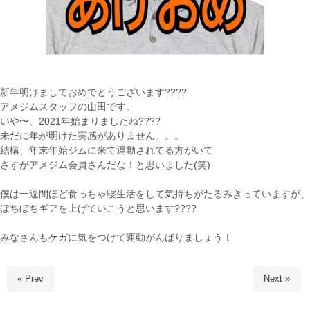
新年明けましておめでとうございます????
アメジムスタッフの山田です。
いや〜、2021年始まりましたね????
未だに年が明けた実感がありません。。。
結構、年末年始ジムに来て運動されてる方がいて
さすがアメジム会員さんだな！と思いました(笑)
僕は一週間ほど食っちゃ寝生活をして気持ちがたるみきっていますが、
ぼちぼちギアを上げていこうと思います????
みなさんもケガに気をつけて運動がんばりましょう！
« Prev
Next »