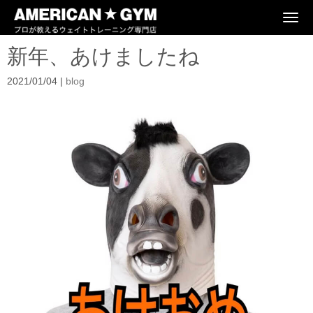
N
a
v
新年、あけましたね
i
g
a
2021/01/04
|
blog
t
i
o
n