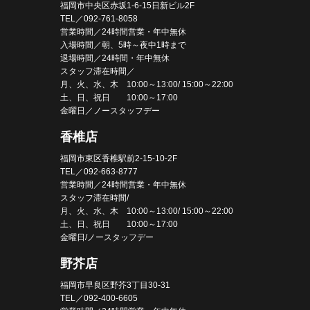
福岡市中央区赤坂1-6-15日新ビル2F
TEL／092-761-8058
営業時間／24時間営業・年中無休
入場時間／朝、5時～夜中1時まで
退場時間／24時間・年中無休
スタッフ滞在時間／
月、火、水、木 10:00～13:00/ 15:00～22:00
土、日、祝日 10:00～17:00
金曜日／ノースタッフデー
香椎店
福岡市東区香椎駅前2-15-10-2F
TEL／092-663-8777
営業時間／24時間営業・年中無休
スタッフ滞在時間/
月、火、水、木 10:00～13:00/ 15:00～22:00
土、日、祝日 10:00～17:00
金曜日/ノースタッフデー
野芥店
福岡市早良区野芥3丁目30-31
TEL／092-400-6605