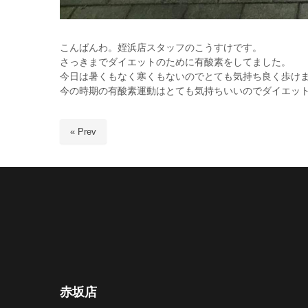
こんばんわ。姪浜店スタッフのこうすけです。
さっきまでダイエットのために有酸素をしてました。
今日は暑くもなく寒くもないのでとても気持ち良く歩け
今の時期の有酸素運動はとても気持ちいいのでダイエッ
« Prev
赤坂店