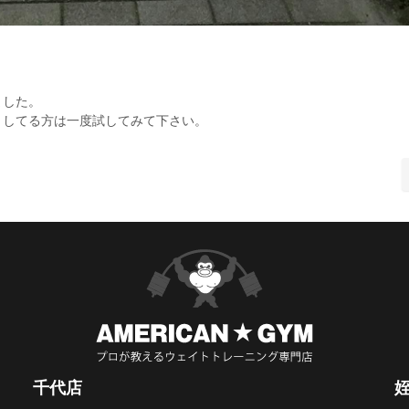
ました。
トしてる方は一度試してみて下さい。
千代店