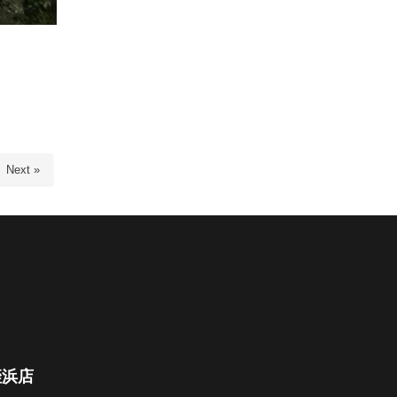
Next »
姪浜店