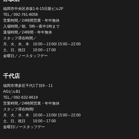
福岡市中央区赤坂1-6-15日新ビル2F
TEL／092-761-8058
営業時間／24時間営業・年中無休
入場時間／朝、5時～夜中1時まで
退場時間／24時間・年中無休
スタッフ滞在時間／
月、火、水、木 10:00～13:00/ 15:00～22:00
土、日、祝日 10:00～17:00
金曜日／ノースタッフデー
千代店
福岡市博多区千代1丁目9－11
AGビルB1
TEL／092-632-8619
営業時間／24時間営業・年中無休
スタッフ滞在時間/
月、火、水、木 10:00～13:00/ 15:00～22:00
土、日、祝日 10:00～17:00
金曜日/ノースタッフデー