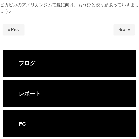
ピカピカのアメリカンジムで夏に向け、もうひと絞り頑張っていきまし
ょう♪
« Prev
Next »
ブログ
レポート
FC