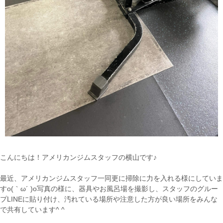
こんにちは！アメリカンジムスタッフの横山です♪
最近、アメリカンジムスタッフ一同更に掃除に力を入れる様にしていま
すo(｀ω´ )o写真の様に、器具やお風呂場を撮影し、スタッフのグルー
プLINEに貼り付け、汚れている場所や注意した方が良い場所をみんな
で共有しています^ ^