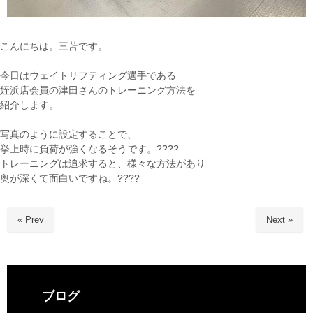
こんにちは。三苫です。
今日はウェイトリフティング選手である
姪浜店会員の津田さんのトレーニング方法を
紹介します。
写真のように設定することで、
挙上時に負荷が強くなるそうです。????
トレーニングは追求すると、様々な方法があり
奥が深くて面白いですね。????
« Prev
Next »
ブログ