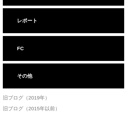
レポート
FC
その他
旧ブログ（2019年）
旧ブログ（2015年以前）