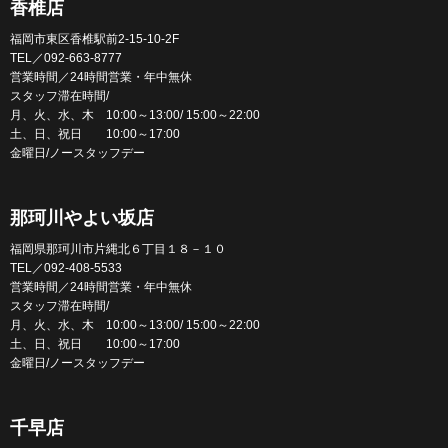
香椎店
福岡市東区香椎駅前2-15-10-2F
TEL／092-663-8777
営業時間／24時間営業・年中無休
スタッフ滞在時間/
月、火、水、木 10:00～13:00/ 15:00～22:00
土、日、祝日 10:00～17:00
金曜日/ノースタッフデー
那珂川やよい坂店
福岡県那珂川市片縄北６丁目１８－１０
TEL／092-408-5533
営業時間／24時間営業・年中無休
スタッフ滞在時間/
月、火、水、木 10:00～13:00/ 15:00～22:00
土、日、祝日 10:00～17:00
金曜日/ノースタッフデー
千早店