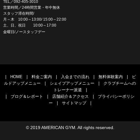
TEL／092-405-3010
営業時間／24時間営業・年中無休
スタッフ滞在時間/
月～木 10:00～13:00/ 15:00～22:00
土、日、祝日 10:00～17:00
金曜日/ノースタッフデー
|
HOME
|
料金ご案内
|
入会までの流れ
|
無料体験案内
|
ビ
ルドアップメニュー
|
シェイプアップメニュー
|
クラブチームへの
トレーナー派遣
|
|
ブログ＆レポート
|
店舗紹介＆アクセス
|
プライバシーポリシ
ー
|
サイトマップ
|
© 2019 AMERICAN GYM. All rights reserved.