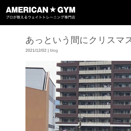
あっという間にクリスマ
2021/12/02
|
blog