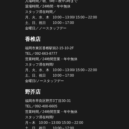
入場時間／朝、5時～夜中1時まで
退場時間／24時間・年中無休
スタッフ滞在時間／
月、火、水、木 10:00～13:00/ 15:00～22:00
土、日、祝日 10:00～17:00
金曜日／ノースタッフデー
香椎店
福岡市東区香椎駅前2-15-10-2F
TEL／092-663-8777
営業時間／24時間営業・年中無休
スタッフ滞在時間/
月、火、水、木 10:00～13:00/ 15:00～22:00
土、日、祝日 10:00～17:00
金曜日/ノースタッフデー
野芥店
福岡市早良区野芥3丁目30-31
TEL／092-400-6605
営業時間／24時間営業・年中無休
スタッフ滞在時間/
月～木 10:00～13:00/ 15:00～22:00
土、日、祝日 10:00～17:00