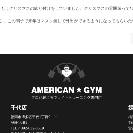
、もうクリスマスの飾り付けをしていました。クリスマスの雰囲気って
るし、この調子で来年はマスク無しで外出ができるようになってもらいた
千代店
福岡市博多区千代1丁目9－11
福
AGビルB1
TE
TEL／092-632-8619
営