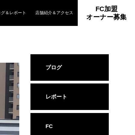
FC加盟
ログ＆レポート
店舗紹介＆アクセス
オーナー募集
ブログ
レポート
FC