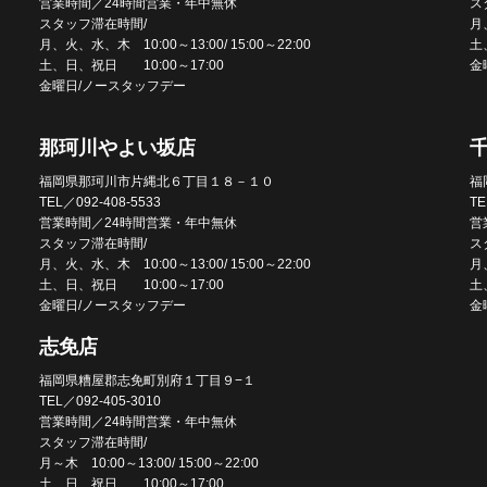
営業時間／24時間営業・年中無休
ス
スタッフ滞在時間/
月、
月、火、水、木 10:00～13:00/ 15:00～22:00
土
土、日、祝日 10:00～17:00
金
金曜日/ノースタッフデー
那珂川やよい坂店
福岡県那珂川市片縄北６丁目１８－１０
福
TEL／092-408-5533
TE
営業時間／24時間営業・年中無休
営
スタッフ滞在時間/
ス
月、火、水、木 10:00～13:00/ 15:00～22:00
月、
土、日、祝日 10:00～17:00
土
金曜日/ノースタッフデー
金
志免店
福岡県糟屋郡志免町別府１丁目９−１
TEL／092-405-3010
営業時間／24時間営業・年中無休
スタッフ滞在時間/
月～木 10:00～13:00/ 15:00～22:00
土、日、祝日 10:00～17:00