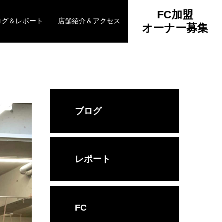
FC加盟
ログ＆レポート
店舗紹介＆アクセス
オーナー募集
ブログ
レポート
FC