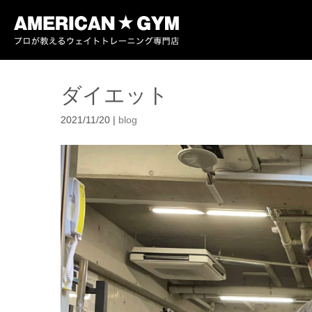
ダイエット
2021/11/20
|
blog