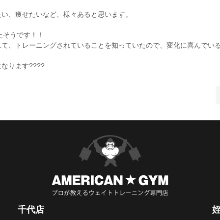
たい、痩せたいなど、様々あると思います。
たそうです！！
れて、トレーニングされていることを知っていたので、変化に喜んでい
ります????
千代店