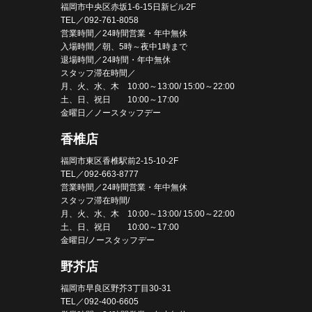
福岡市中央区赤坂1-6-15日新ビル2F
TEL／092-761-8058
営業時間／24時間営業・年中無休
入場時間／朝、5時～夜中1時まで
退場時間／24時間・年中無休
スタッフ滞在時間／
月、火、水、木 10:00～13:00/ 15:00～22:00
土、日、祝日 10:00～17:00
金曜日／ノースタッフデー
香椎店
福岡市東区香椎駅前2-15-10-2F
TEL／092-663-8777
営業時間／24時間営業・年中無休
スタッフ滞在時間/
月、火、水、木 10:00～13:00/ 15:00～22:00
土、日、祝日 10:00～17:00
金曜日/ノースタッフデー
野芥店
福岡市早良区野芥3丁目30-31
TEL／092-400-6605