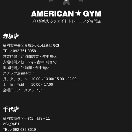
赤坂店
福岡市中央区赤坂1-6-15日新ビル2F
TEL／092-761-8058
営業時間／24時間営業・年中無休
入場時間／朝、5時～夜中1時まで
退場時間／24時間・年中無休
スタッフ滞在時間／
月、火、水、木 10:00～13:00/ 15:00～22:00
土、日、祝日 10:00～17:00
金曜日／ノースタッフデー
千代店
福岡市博多区千代1丁目9－11
AGビルB1
TEL／092-632-8619