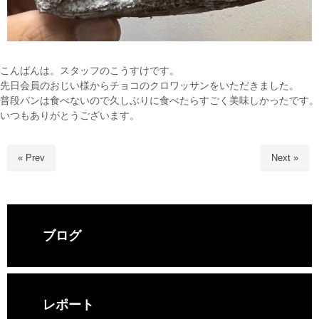
こんばんは。
スタッフのこうすけです。
先日会員のおじい様からチョコのクロワッサンをいただきました。
普段パンは食べないので久しぶりに食べたらすごく美味しかったです。
いつもありがとうございます。
« Prev
Next »
ブログ
レポート