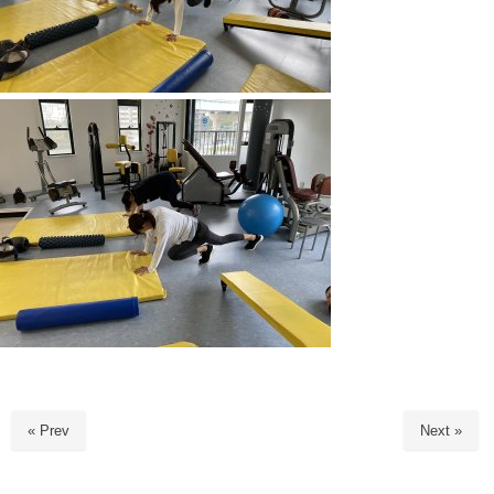
« Prev
Next »