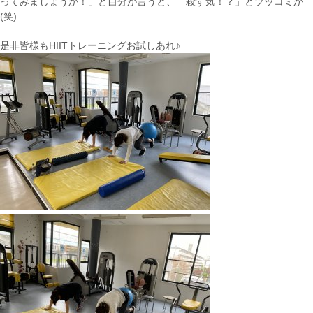
ってみましょうか！」と自分が言うと、「殺す気！？」とツッコミが
(笑)
是非皆様もHIITトレーニングお試しあれ♪