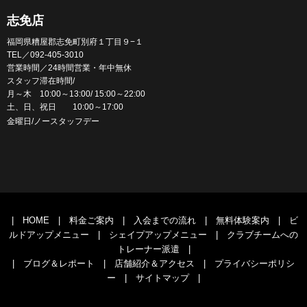
志免店
福岡県糟屋郡志免町別府１丁目９−１
TEL／092-405-3010
営業時間／24時間営業・年中無休
スタッフ滞在時間/
月～木 10:00～13:00/ 15:00～22:00
土、日、祝日 10:00～17:00
金曜日/ノースタッフデー
|
HOME
|
料金ご案内
|
入会までの流れ
|
無料体験案内
|
ビ
ルドアップメニュー
|
シェイプアップメニュー
|
クラブチームへの
トレーナー派遣
|
|
ブログ＆レポート
|
店舗紹介＆アクセス
|
プライバシーポリシ
ー
|
サイトマップ
|