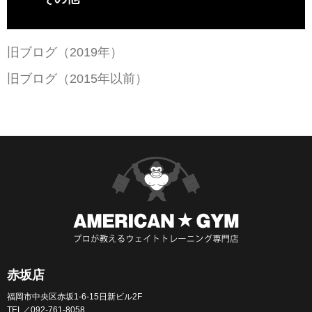
旧ブログ（2019年）
旧ブログ（2015年以前）
赤坂店
福岡市中央区赤坂1-6-15日新ビル2F
TEL／092-761-8058