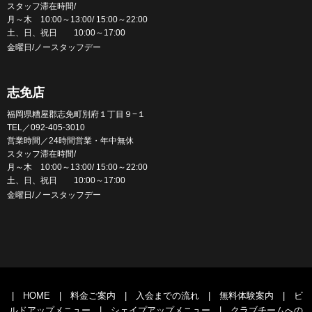
スタッフ滞在時間/
月～木 10:00～13:00/ 15:00～22:00
土、日、祝日 10:00～17:00
金曜日/ノースタッフデー
志免店
福岡県糟屋郡志免町別府１丁目９−１
TEL／092-405-3010
営業時間／24時間営業・年中無休
スタッフ滞在時間/
月～木 10:00～13:00/ 15:00～22:00
土、日、祝日 10:00～17:00
金曜日/ノースタッフデー
|
HOME
|
料金ご案内
|
入会までの流れ
|
無料体験案内
|
ビ
ルドアップメニュー
|
シェイプアップメニュー
|
クラブチームへの