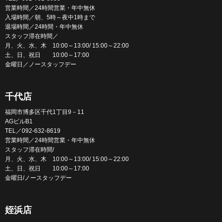
営業時間／24時間営業・年中無休
入場時間／朝、5時～夜中1時まで
退場時間／24時間・年中無休
スタッフ滞在時間／
月、火、水、木 10:00～13:00/ 15:00～22:00
土、日、祝日 10:00～17:00
金曜日／ノースタッフデー
千代店
福岡市博多区千代1丁目9－11
AGビルB1
TEL／092-632-8619
営業時間／24時間営業・年中無休
スタッフ滞在時間/
月、火、水、木 10:00～13:00/ 15:00～22:00
土、日、祝日 10:00～17:00
金曜日/ノースタッフデー
姪浜店