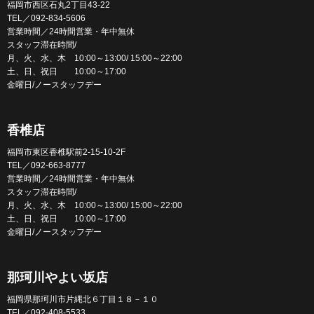
福岡市西区石丸2丁目43-22
TEL／092-834-5606
営業時間／24時間営業・年中無休
スタッフ滞在時間/
月、火、水、木 10:00～13:00/ 15:00～22:00
土、日、祝日 10:00～17:00
金曜日/ノースタッフデー
香椎店
福岡市東区香椎駅前2-15-10-2F
TEL／092-663-8777
営業時間／24時間営業・年中無休
スタッフ滞在時間/
月、火、水、木 10:00～13:00/ 15:00～22:00
土、日、祝日 10:00～17:00
金曜日/ノースタッフデー
那珂川やよい坂店
福岡県那珂川市片縄北６丁目１８－１０
TEL／092-408-5533