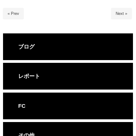
« Prev
Next »
ブログ
レポート
FC
その他