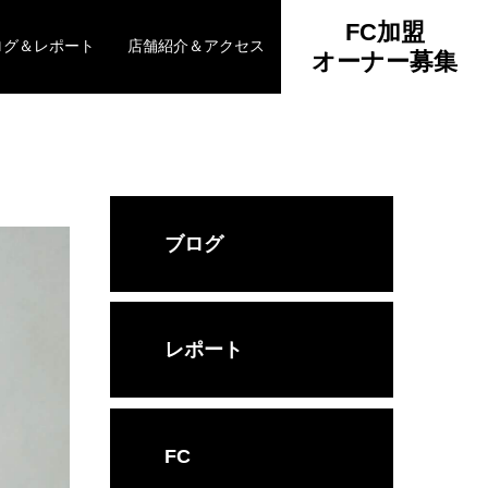
FC加盟
ログ＆レポート
店舗紹介＆アクセス
オーナー募集
ブログ
レポート
FC