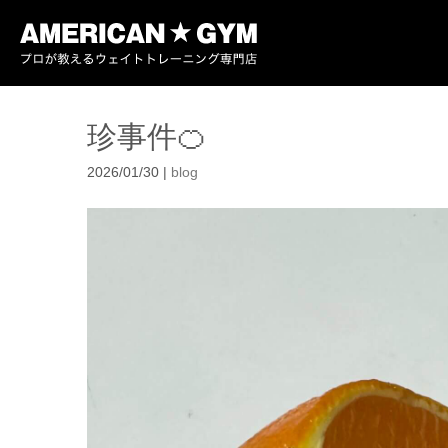
珍事件🍊
2026/01/30
|
blog