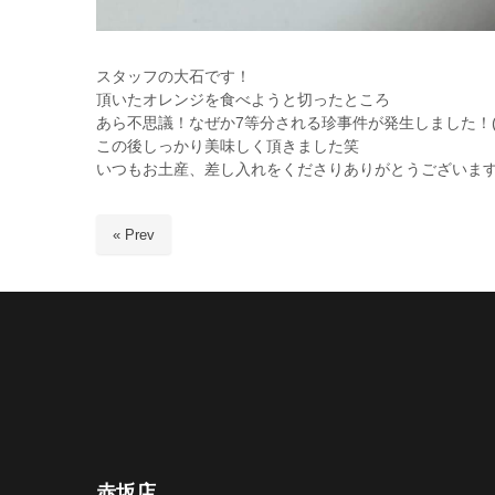
スタッフの大石です！
頂いたオレンジを食べようと切ったところ
あら不思議！なぜか7等分される珍事件が発生しました！(
この後しっかり美味しく頂きました笑
いつもお土産、差し入れをくださりありがとうございます🙇‍
« Prev
赤坂店