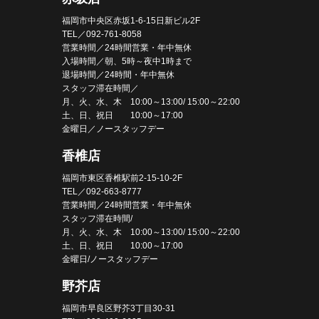
福岡市中央区赤坂1-6-15日新ビル2F
TEL／092-761-8058
営業時間／24時間営業・年中無休
入場時間／朝、5時～夜中1時まで
退場時間／24時間・年中無休
スタッフ滞在時間／
月、火、水、木 10:00～13:00/ 15:00～22:00
土、日、祝日 10:00～17:00
金曜日／ノースタッフデー
香椎店
福岡市東区香椎駅前2-15-10-2F
TEL／092-663-8777
営業時間／24時間営業・年中無休
スタッフ滞在時間/
月、火、水、木 10:00～13:00/ 15:00～22:00
土、日、祝日 10:00～17:00
金曜日/ノースタッフデー
野芥店
福岡市早良区野芥3丁目30-31