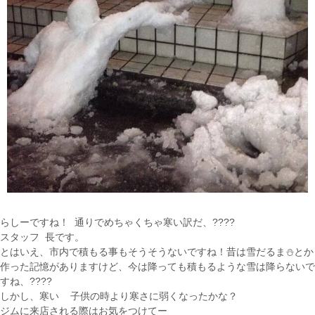
らしーですね！ 通りでめちゃくちゃ寒い訳だ、????
スタッフ 長です。
とはいえ、市内で積もる事もそうそうないですね！昔は雪だるま⛄とか
作った記憶がありますけど、今は降っても積もるような雪は降らないで
すね、????
しかし、寒い 子供の時より寒さに弱くなったかな？
ジムに来店される際はお気をつけてー