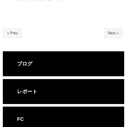
« Prev
Next »
ブログ
レポート
FC