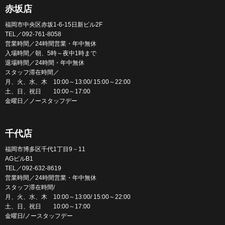
赤坂店
福岡市中央区赤坂1-6-15日新ビル2F
TEL／092-761-8058
営業時間／24時間営業・年中無休
入場時間／朝、5時～夜中1時まで
退場時間／24時間・年中無休
スタッフ滞在時間／
月、火、水、木 10:00～13:00/ 15:00～22:00
土、日、祝日 10:00～17:00
金曜日／ノースタッフデー
千代店
福岡市博多区千代1丁目9－11
AGビルB1
TEL／092-632-8619
営業時間／24時間営業・年中無休
スタッフ滞在時間/
月、火、水、木 10:00～13:00/ 15:00～22:00
土、日、祝日 10:00～17:00
金曜日/ノースタッフデー