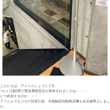
こんにちは。アメジムしょうたです。
ついに1都3県で緊急事態宣言が発表されましたね・・・
いつ終息するのか・・・
アメジムでもコロナ対策の為、非接触型自動検温機を全店舗導入しまし
た。