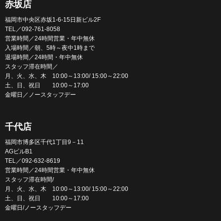
赤坂店
福岡市中央区赤坂1-6-15日新ビル2F
TEL／092-761-8058
営業時間／24時間営業・年中無休
入場時間／朝、5時～夜中1時まで
退場時間／24時間・年中無休
スタッフ滞在時間／
月、火、水、木 10:00～13:00/ 15:00～22:00
土、日、祝日 10:00～17:00
金曜日／ノースタッフデー
千代店
福岡市博多区千代1丁目9－11
AGビルB1
TEL／092-632-8619
営業時間／24時間営業・年中無休
スタッフ滞在時間/
月、火、水、木 10:00～13:00/ 15:00～22:00
土、日、祝日 10:00～17:00
金曜日/ノースタッフデー