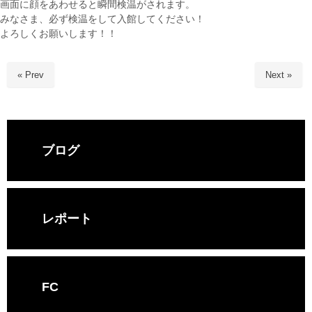
画面に顔をあわせると瞬間検温がされます。
みなさま、必ず検温をして入館してください！
よろしくお願いします！！
« Prev
Next »
ブログ
レポート
FC