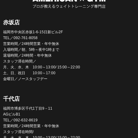
赤坂店
福岡市中央区赤坂1-6-15日新ビル2F
TEL／092-761-8058
営業時間／24時間営業・年中無休
入場時間／朝、5時～夜中1時まで
退場時間／24時間・年中無休
スタッフ滞在時間／
月、火、水、木 10:00～13:00/ 15:00～22:00
土、日、祝日 10:00～17:00
金曜日／ノースタッフデー
千代店
福岡市博多区千代1丁目9－11
AGビルB1
TEL／092-632-8619
営業時間／24時間営業・年中無休
スタッフ滞在時間/
月、火、水、木 10:00～13:00/ 15:00～22:00