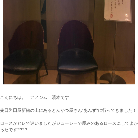
こんにちは。 アメジム 濱本です
先日岩田屋新館の上にあるとんかつ屋さん”あんず”に行ってきました！
ロースかヒレで迷いましたがジューシーで厚みのあるロースにしてよか
ったです????