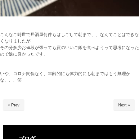
こんなご時世で居酒屋何件もはしごして朝まで、、なんてことはできな
くなりましたが
その分多少お値段が張っても質のいいご飯を食べようって思考になった
ので逆に良かったです。
いや、コロナ関係なく、年齢的にも体力的にも朝まではもう無理か
な、、、笑
« Prev
Next »
ブログ