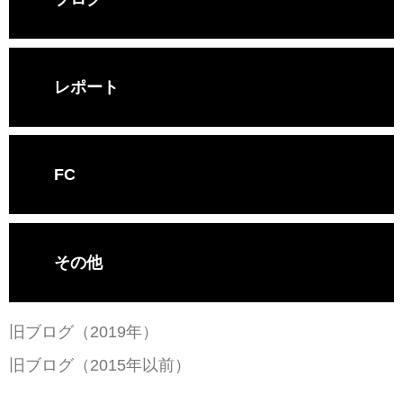
レポート
FC
その他
旧ブログ（2019年）
旧ブログ（2015年以前）