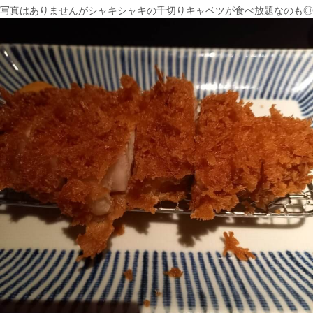
写真はありませんがシャキシャキの千切りキャベツが食べ放題なのも◎