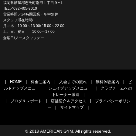
福岡県糟屋郡志免町別府１丁目９−１
TEL／092-405-3010
営業時間／24時間営業・年中無休
スタッフ滞在時間/
月～木 10:00～13:00/ 15:00～22:00
土、日、祝日 10:00～17:00
金曜日/ノースタッフデー
|
HOME
|
料金ご案内
|
入会までの流れ
|
無料体験案内
|
ビ
ルドアップメニュー
|
シェイプアップメニュー
|
クラブチームへの
トレーナー派遣
|
|
ブログ＆レポート
|
店舗紹介＆アクセス
|
プライバシーポリシ
ー
|
サイトマップ
|
© 2019 AMERICAN GYM. All rights reserved.